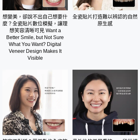
想變美，卻說不出自己想要什
全瓷貼片打造難以辨認的自然
麼？全瓷貼片數位模擬，讓理
原生感
想笑容清晰可見 Want a
Better Smile, but Not Sure
What You Want? Digital
Veneer Design Makes It
Visible