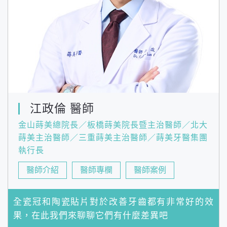
江政倫 醫師
金山蒔美總院長／板橋蒔美院長暨主治醫師／北大
蒔美主治醫師／三重蒔美主治醫師／蒔美牙醫集團
執行長
醫師介紹
醫師專欄
醫師案例
全瓷冠和陶瓷貼片對於改善牙齒都有非常好的效
果，在此我們來聊聊它們有什麼差異吧