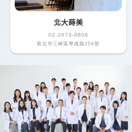
北大蒔美
02-2673-8806
新北市三峽區學成路256號