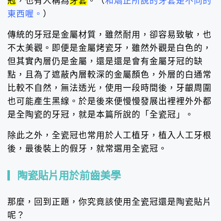
冠
，也有人稱為
牙套
。（
和矯正所說的牙套是不同的
東西喔。
）
傳統的牙冠是金屬材質，雖然耐用，卻容易致敏，也
不太美觀。即便是金屬烤瓷牙，雖然外觀是白色的，
但其實內層仍是金屬，還是還是會有金屬牙冠的缺
點，且為了遮蔽內層較深的金屬顏色，外層的白通常
比較不自然，無法透光，使用一段時間後，牙齦周圍
也可能產生黑線。於是後來便慢慢發展出裡裡外外都
是全陶瓷的牙冠，就是本篇所說的「全瓷冠」。
除此之外，全瓷冠也常用於人工植牙，植入人工牙根
後，最後裝上的假牙，就常選用全瓷冠。
陶瓷貼片用於前齒美學
那麼，回到正題，你究竟該使用全瓷冠還是陶瓷貼片
呢？