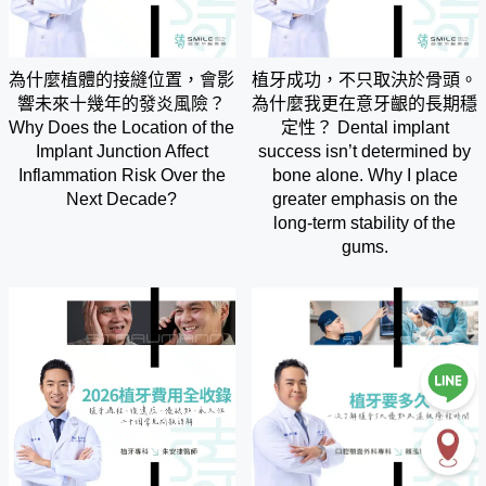
為什麼植體的接縫位置，會影
植牙成功，不只取決於骨頭。
響未來十幾年的發炎風險？
為什麼我更在意牙齦的長期穩
Why Does the Location of the
定性？ Dental implant
Implant Junction Affect
success isn’t determined by
Inflammation Risk Over the
bone alone. Why I place
Next Decade?
greater emphasis on the
long-term stability of the
gums.