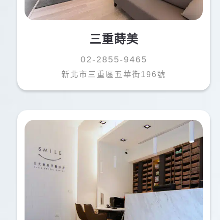
三重蒔美
02-2855-9465
新北市三重區五華街196號