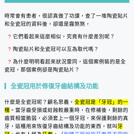
時常會有患者，很認真做了功課，查了一堆陶瓷貼片
和全瓷冠的資料後，卻還是霧煞煞，
?
它們看起來這麼相似，究竟有什麼差別呢？
?
陶瓷貼片和全瓷冠可以互為取代嗎？
?
為什麼明明看起來狀況雷同，這個案例裝的是全
瓷冠，那個案例卻是陶瓷貼片？
全瓷冠用於修復牙齒結構及功能
什麼是全瓷冠呢？顧名思義，
全瓷冠是「牙冠」的一
種
。當牙齒受損或蛀蝕較嚴重時，在修補後，剩餘的
齒質相當脆弱，必須套上一個牙冠，來保護剩餘的真
牙，這種用來恢復牙齒結構及功能的東西，就叫
牙