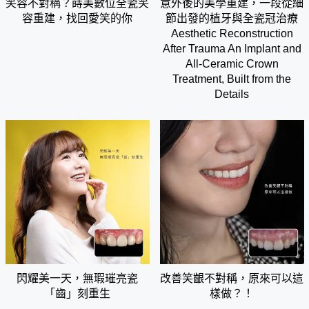
笑容不對稱？蒔美數位全瓷笑
意外後的美學重建，一段從細
容重建，找回愛笑的你
節出發的植牙與全瓷冠治療
Aesthetic Reconstruction
After Trauma An Implant and
All-Ceramic Crown
Treatment, Built from the
Details
閃耀美一天，無瑕璀亮瓷
改善笑齦不對稱，原來可以這
「齒」刻重生
樣做？！