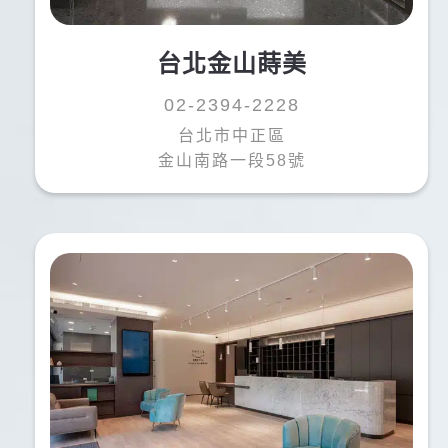
台北金山蒔美
02-2394-2228
台北市中正區
金山南路一段58號