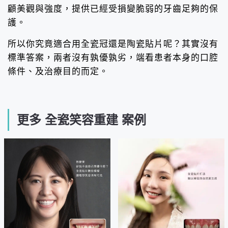
顧美觀與強度，提供已經受損變脆弱的牙齒足夠的保
護。
所以你究竟適合用全瓷冠還是陶瓷貼片呢？其實沒有
標準答案，兩者沒有孰優孰劣，端看患者本身的口腔
條件、及治療目的而定。
更多 全瓷笑容重建 案例