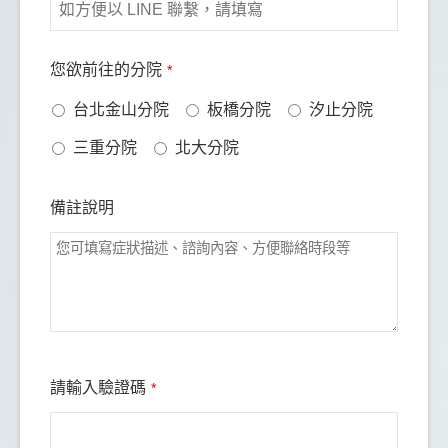
Website
您欲前往的分院
*
URL
*
台北金山分院
板橋分院
汐止分院
三重分院
北大分院
備註說明
請輸入驗證碼
*