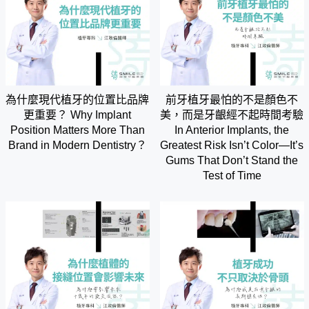
為什麼現代植牙的位置比品牌
前牙植牙最怕的不是顏色不
更重要？ Why Implant
美，而是牙齦經不起時間考驗
Position Matters More Than
In Anterior Implants, the
Brand in Modern Dentistry？
Greatest Risk Isn’t Color—It’s
Gums That Don’t Stand the
Test of Time