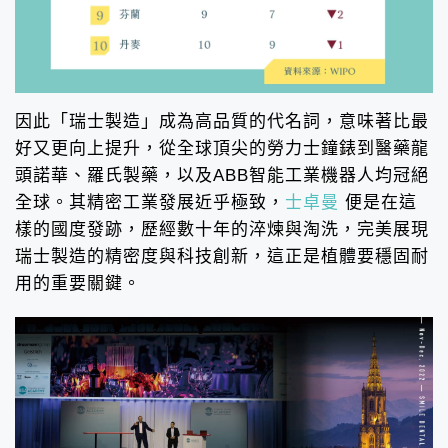
因此「瑞士製造」成為高品質的代名詞，意味著比最
好又更向上提升，從全球頂尖的勞力士鐘錶到醫藥龍
頭諾華、羅氏製藥，以及ABB智能工業機器人均冠絕
全球。其精密工業發展近乎極致，
士卓曼
便是在這
樣的國度發跡，歷經數十年的淬煉與淘洗，完美展現
瑞士製造的精密度與科技創新，這正是植體要穩固耐
用的重要關鍵。