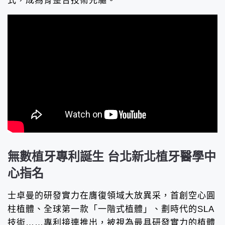
式，成為骨整合技術先驅。
無數植牙專利誕生 台北新北植牙醫學中
心指名
士卓曼的研發實力在膺復領域大放異采，首創空心圓
柱植體、全球第一款「一階式植體」、劃時代的SLA
技術……專利接連推出，被視為最具研發實力的植體