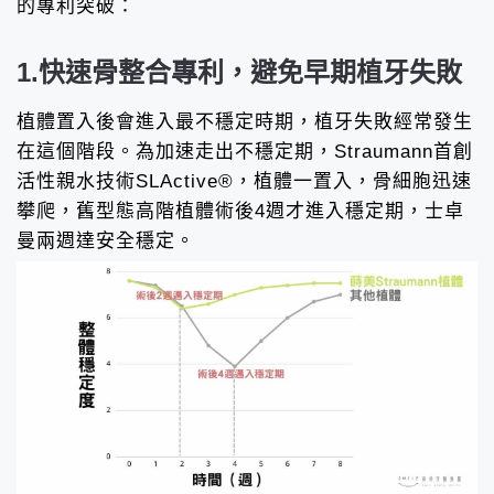
的專利突破：
1.快速骨整合專利，避免早期植牙失敗
植體置入後會進入最不穩定時期，植牙失敗經常發生
在這個階段。為加速走出不穩定期，Straumann首創
活性親水技術SLActive®，植體一置入，骨細胞迅速
攀爬，舊型態高階植體術後4週才進入穩定期，士卓
曼兩週達安全穩定。