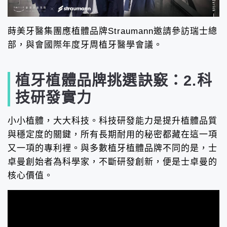
蒔美牙醫集團應植體品牌Straumann邀請參訪瑞士總
部，與會國際年度牙周植牙醫學會議。
植牙植體品牌挑選訣竅：2.科
技研發實力
小小植體，大大科技。科技研發能力是提升植體品質
與穩定度的關鍵，所有長期耐用的秘密都藏在這一項
又一項的專利裡。與多數植牙植體品牌不同的是，士
卓曼創始者為科學家，不斷研發創新，便是士卓曼的
核心價值。