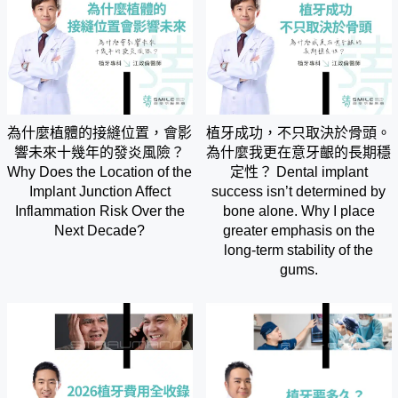
為什麼植體的接縫位置，會影
植牙成功，不只取決於骨頭。
響未來十幾年的發炎風險？
為什麼我更在意牙齦的長期穩
Why Does the Location of the
定性？ Dental implant
Implant Junction Affect
success isn’t determined by
Inflammation Risk Over the
bone alone. Why I place
Next Decade?
greater emphasis on the
long-term stability of the
gums.
LINE@
0800-777-200
線上諮詢
免付費專線 諮詢