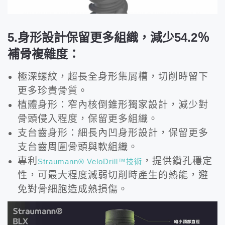
5.身形設計保留更多組織，減少54.2％
補骨複雜度：
極深螺紋，超長全身形集屑槽，切削時留下
更多珍貴骨質。
植體身形：窄內核倒錐形獨家設計，減少對
骨頭侵入程度，保留更多組織。
支台齒身形：細長內凹身形設計，保留更多
支台齒周圍骨頭與軟組織。
專利
，提供鑽孔穩定
Straumann® VeloDrill™技術
性，可最大程度減弱切削時產生的熱能，避
免對骨細胞造成熱損傷。