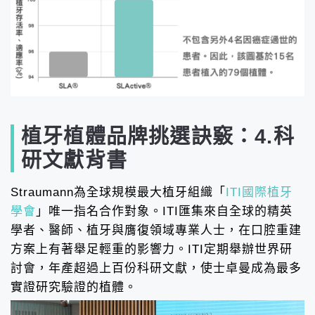
植牙植體品牌挑選訣竅：4.科
研文獻背書
Straumann為全球規模最大植牙組織「
ITI國際植牙
學會
」唯一指名合作對象。ITI匯集來自全球的精英
學者、醫師、植牙與膺復領域專業人士，在口腔重建
方案上有著舉足輕重的影響力。ITI定期舉辦世界研
討會，年產超過上百份科研文獻，使士卓曼成為最多
實證研究驗證的植體。