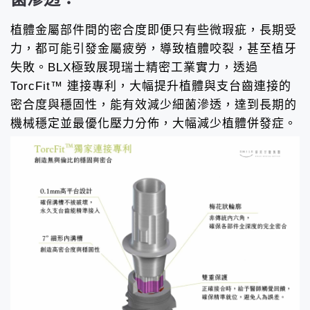
植體金屬部件間的密合度即便只有些微瑕疵，長期受
力，都可能引發金屬疲勞，導致植體咬裂，甚至植牙
失敗。BLX極致展現瑞士精密工業實力，透過
TorcFit™ 連接專利，大幅提升植體與支台齒連接的
密合度與穩固性，能有效減少細菌滲透，達到長期的
機械穩定並最優化壓力分佈，大幅減少植體併發症。