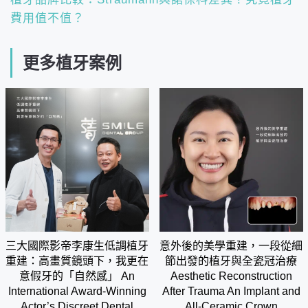
費用值不值？
更多植牙案例
三大國際影帝李康生低調植牙
意外後的美學重建，一段從細
重建：高畫質鏡頭下，我更在
節出發的植牙與全瓷冠治療
意假牙的「自然感」 An
Aesthetic Reconstruction
International Award-Winning
After Trauma An Implant and
Actor’s Discreet Dental
All-Ceramic Crown