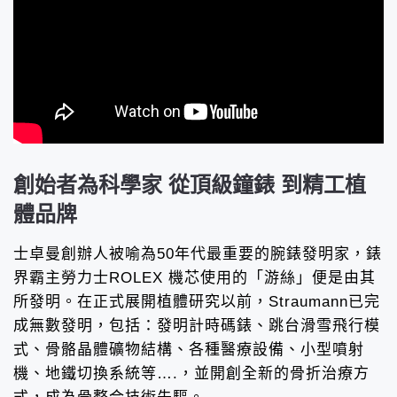
創始者為科學家 從頂級鐘錶 到精工植
體品牌
士卓曼創辦人被喻為50年代最重要的腕錶發明家，錶
界霸主勞力士ROLEX 機芯使用的「游絲」便是由其
所發明。在正式展開植體研究以前，Straumann已完
成無數發明，包括：發明計時碼錶、跳台滑雪飛行模
式、骨骼晶體礦物結構、各種醫療設備、小型噴射
機、地鐵切換系統等….，並開創全新的骨折治療方