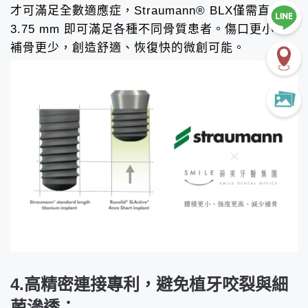
才可滿足全數適應症，Straumann® BLX僅需直徑
3.75 mm 即可滿足各種不同骨質患者。傷口更小、
補骨更少，創造舒適、恢復快的微創可能。
4.高精密連接專利，避免植牙咬裂與細
菌滲透：