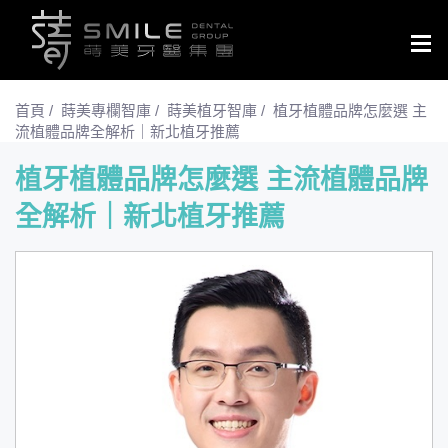
Togg
navig
首頁
/
蒔美專欄智庫
/
蒔美植牙智庫
/
植牙植體品牌怎麼選 主
流植體品牌全解析｜新北植牙推薦
植牙植體品牌怎麼選 主流植體品牌
全解析｜新北植牙推薦