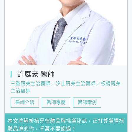
許庭豪 醫師
三重蒔美主治醫師／汐止蒔美主治醫師／板橋蒔美
主治醫師
醫師介紹
醫師專欄
醫師案例
本文將解析植牙植體品牌挑選秘訣，正打算選擇植
體品牌的你，千萬不要錯過！