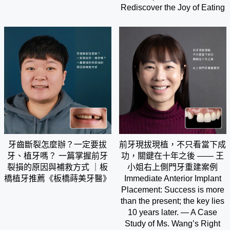
Rediscover the Joy of Eating
牙齒斷裂怎麼辦？一定要拔
前牙現拔現植，不只看當下成
牙、植牙嗎？ 一篇掌握前牙
功，關鍵在十年之後 —— 王
裂損的原因與補救方式 ｜板
小姐右上側門牙重建案例
橋植牙推薦《板橋蒔美牙醫》
Immediate Anterior Implant
Placement: Success is more
than the present; the key lies
10 years later. — A Case
Study of Ms. Wang’s Right