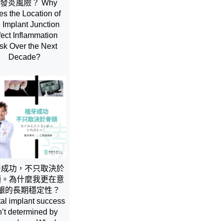
發炎風險？ Why
s the Location of
e Implant Junction
fect Inflammation
sk Over the Next
Decade?
牙成功，不只取決於
頭。為什麼我更在意
齦的長期穩定性？
al implant success
n’t determined by