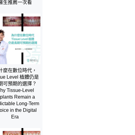
醫生推薦一次看
什麼在數位時代，
sue Level 植體仍是
期可預期的選擇？
hy Tissue-Level
plants Remain a
ictable Long-Term
ice in the Digital
Era