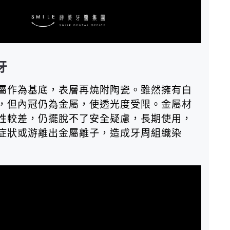
牙
屬作為基底，表層再燒附陶瓷。雖然擁有白
，但內冠仍為金屬，使透光度受限。金屬材
性較差，仍擺脫不了安全疑慮，長期使用，
症狀或游離出金屬離子，造成牙周組織染