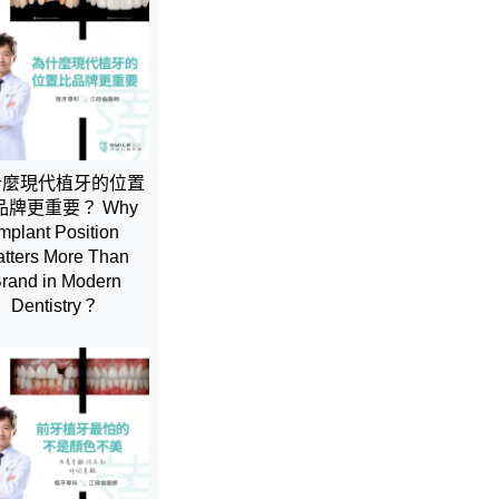
什麼現代植牙的位置
品牌更重要？ Why
mplant Position
tters More Than
rand in Modern
Dentistry？