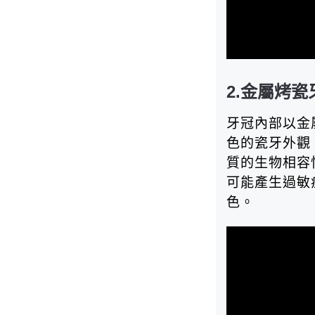
2.金屬烤瓷
牙冠內部以金
色的瓷牙外觀
質的生物相容
可能產生過敏
色。