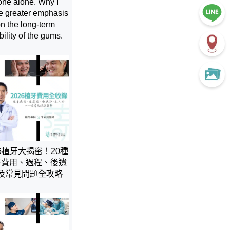
one alone. Why I
e greater emphasis
n the long-term
bility of the gums.
26植牙大揭密！20種
牙費用、過程、後遺
及常見問題全攻略