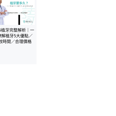
26植牙完整解析｜一
瞭解植牙5大優點／
效時間／合理價格