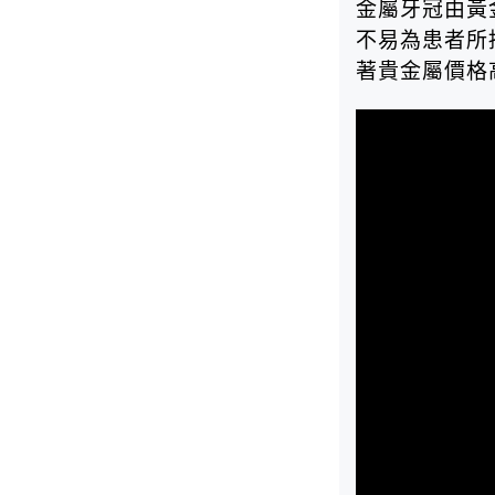
金屬牙冠由黃
不易為患者所
著貴金屬價格