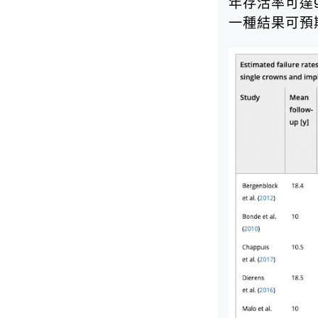
年存活率可達96
一種結果可預