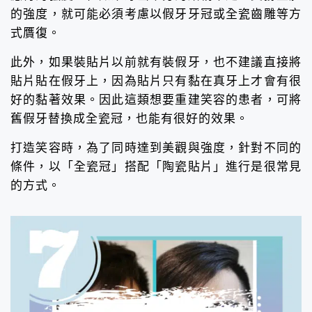
的強度，就可能必須考慮以假牙牙冠或全瓷齒雕等方
式贋復。
此外，如果裝貼片以前就有裝假牙，也不建議直接將
貼片貼在假牙上，因為貼片只有黏在真牙上才會有很
好的黏著效果。因此這類想要重建笑容的患者，可將
舊假牙替換成全瓷冠，也能有很好的效果。
打造笑容時，為了同時達到美觀與強度，針對不同的
條件，以「全瓷冠」搭配「陶瓷貼片」進行是很常見
的方式。