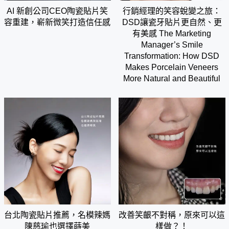
AI 新創公司CEO陶瓷貼片笑
行銷經理的笑容蛻變之旅：
容重建，嶄新微笑打造信任感
DSD讓瓷牙貼片更自然、更
有美感 The Marketing
Manager’s Smile
Transformation: How DSD
Makes Porcelain Veneers
More Natural and Beautiful
台北陶瓷貼片推薦，名模辣媽
改善笑齦不對稱，原來可以這
陳慈瑜也選擇蒔美
樣做？！