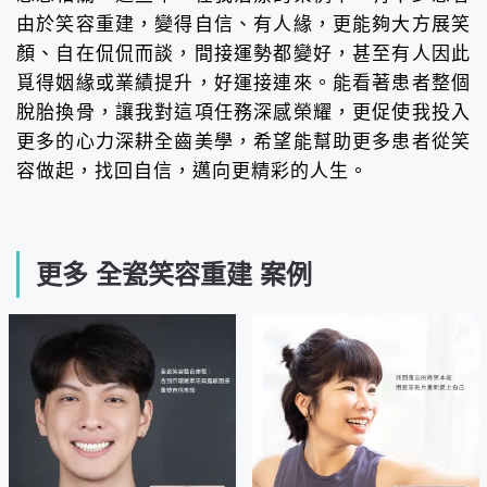
由於笑容重建，變得自信、有人緣，更能夠大方展笑
顏、自在侃侃而談，間接運勢都變好，甚至有人因此
覓得姻緣或業績提升，好運接連來。能看著患者整個
脫胎換骨，讓我對這項任務深感榮耀，更促使我投入
更多的心力深耕全齒美學，希望能幫助更多患者從笑
容做起，找回自信，邁向更精彩的人生。
更多 全瓷笑容重建 案例