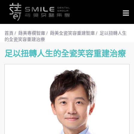
Togg
navig
首頁
/
蒔美專欄智庫
/
蒔美全瓷笑容重建智庫
/
足以扭轉人生
的全瓷笑容重建治療
足以扭轉人生的全瓷笑容重建治療