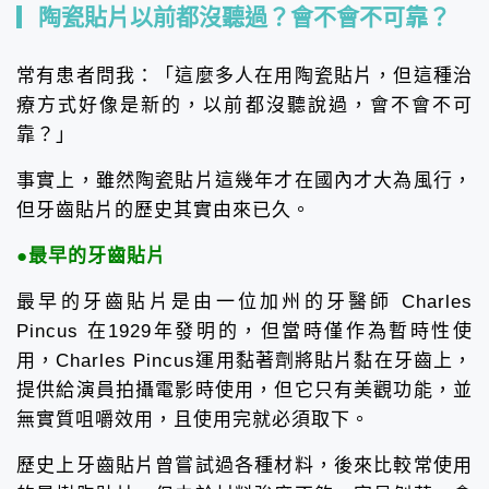
陶瓷貼片以前都沒聽過？會不會不可靠？
常有患者問我：「這麼多人在用陶瓷貼片，但這種治
療方式好像是新的，以前都沒聽說過，會不會不可
靠？」
事實上，雖然陶瓷貼片這幾年才在國內才大為風行，
但牙齒貼片的歷史其實由來已久。
●最早的牙齒貼片
最早的牙齒貼片是由一位加州的牙醫師 Charles
Pincus 在1929年發明的，但當時僅作為暫時性使
用，Charles Pincus運用黏著劑將貼片黏在牙齒上，
提供給演員拍攝電影時使用，但它只有美觀功能，並
無實質咀嚼效用，且使用完就必須取下。
歷史上牙齒貼片曾嘗試過各種材料，後來比較常使用