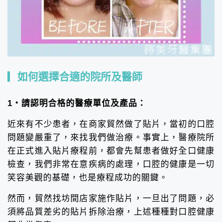
如何選擇合適的院所及醫師
1・請認明合格的醫療單位及產品：
近來有不少患者，在商家貿然做了貼片，當初的口腔
問題變嚴重了，來找我們做治療。事實上，醫療院所
在正式進入貼片療程前，都會先幫患者做好全口健康
檢查，我們非常在意疾病的處理，口腔的健康是一切
笑容美觀的基礎，也是療程成功的關鍵。
然而，貿然找坊間店家施作貼片，一旦出了問題，必
須將品質差劣的貼片拆除治療，上述種種對口腔健康