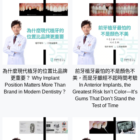
為什麼現代植牙的位置比品牌
前牙植牙最怕的不是顏色不
更重要？ Why Implant
美，而是牙齦經不起時間考驗
Position Matters More Than
In Anterior Implants, the
Brand in Modern Dentistry？
Greatest Risk Isn’t Color—It’s
Gums That Don’t Stand the
Test of Time
LINE@
0800-777-200
線上諮詢
免付費專線 諮詢