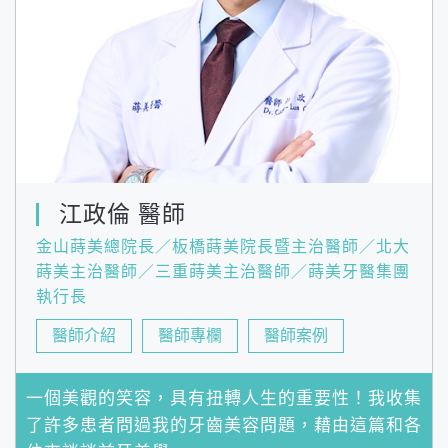
江政倫 醫師
金山蒔美總院長／板橋蒔美院長暨主治醫師／北大
蒔美主治醫師／三重蒔美主治醫師／蒔美牙醫集團
執行長
醫師介紹
醫師專欄
醫師案例
一個美觀的笑容，具有扭轉人生的重要性！我收集
了許多患者問過我的牙齒美容問題，藉由這篇和各