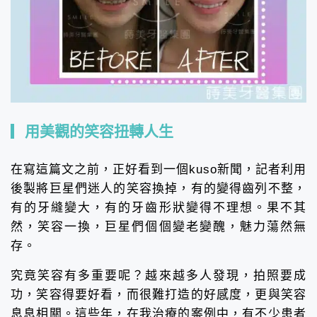
用美觀的笑容扭轉人生
在寫這篇文之前，正好看到一個kuso新聞，記者利用
後製將巨星們迷人的笑容換掉，有的變得齒列不整，
有的牙縫變大，有的牙齒形狀變得不理想。果不其
然，笑容一換，巨星們個個變老變醜，魅力蕩然無
存。
究竟笑容有多重要呢？越來越多人發現，拍照要成
功，笑容得要好看，而很難打造的好感度，更與笑容
息息相關。這些年，在我治療的案例中，有不少患者