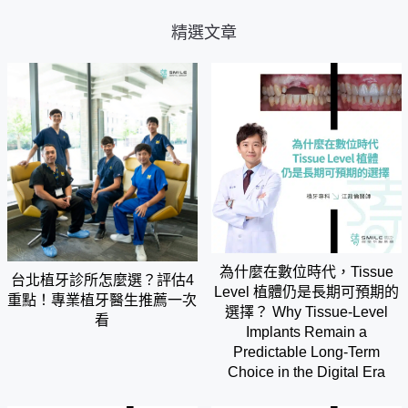
精選文章
為什麼在數位時代，Tissue
台北植牙診所怎麼選？評估4
Level 植體仍是長期可預期的
重點！專業植牙醫生推薦一次
選擇？ Why Tissue-Level
看
Implants Remain a
Predictable Long-Term
Choice in the Digital Era