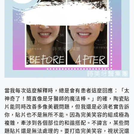
當我每次這麼解釋時，總是會有患者這麼回應：「太
神奇了！簡直像是牙醫師的魔法棒。」的確，陶瓷貼
片能同時改善多像美觀問題，但我還是必須老實告訴
你，貼片也不是無所不能。因為完美笑容的組成極為
複雜，牽涉到各個部位的和諧搭配。不諱言，某些問
題貼片還是無法處理的。要打造完美笑容，視狀況還