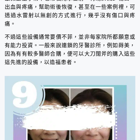
出血與疼痛，幫助術後恢復，甚至在一些案例裡，可
透過水雷射以無創的方式進行，幾乎沒有傷口與疼
痛。
不過這些設備通常要價不菲，並非每家院所都願意或
有能力投資。一般來說連鎖的牙醫診所，例如蒔美，
因為有有較多醫師合購，便可以大刀闊斧的購入這些
這先進的設備，以造福患者。