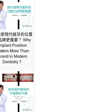
什麼現代植牙的位置
品牌更重要？ Why
mplant Position
tters More Than
rand in Modern
Dentistry？