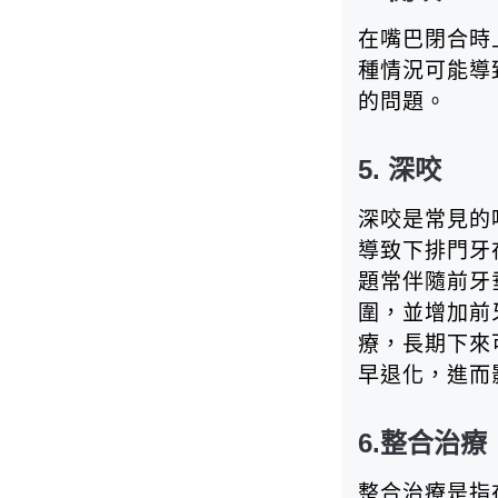
在嘴巴閉合時
種情況可能導
的問題。
5. 深咬
深咬是常見的
導致下排門牙
題常伴隨前牙
圍，並增加前
療，長期下來
早退化，進而
6.整合治療
整合治療是指