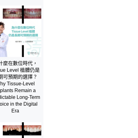
什麼在數位時代，
sue Level 植體仍是
期可預期的選擇？
hy Tissue-Level
plants Remain a
ictable Long-Term
ice in the Digital
Era