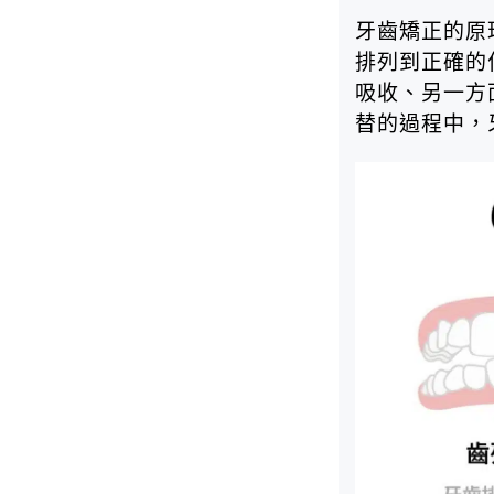
牙齒矯正的原
排列到正確的
吸收、另一方
替的過程中，