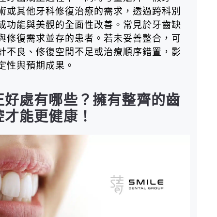
術或其他牙科修復治療的需求，透過跨科別
成功能與美觀的全面性改善。常見於牙齒缺
與修復需求並存的患者。若未妥善整合，可
計不良、修復空間不足或治療順序錯置，影
定性與預期成果。
正好處有哪些？擁有整齊的齒
腔才能更健康！