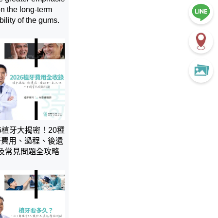
n the long-term
bility of the gums.
26植牙大揭密！20種
牙費用、過程、後遺
及常見問題全攻略