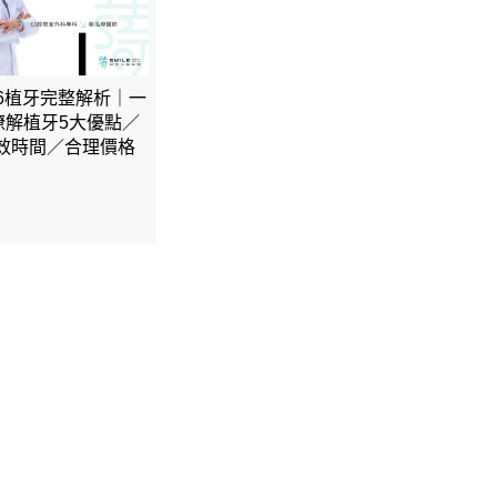
26植牙完整解析｜一
瞭解植牙5大優點／
效時間／合理價格