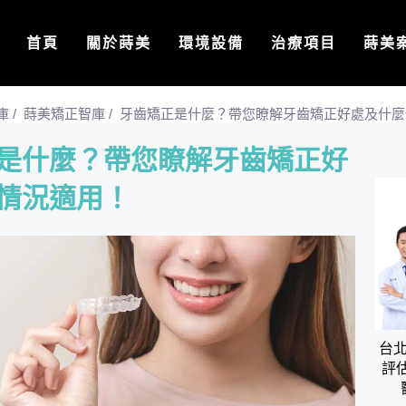
首頁
關於蒔美
環境設備
治療項目
蒔美
庫
/
蒔美矯正智庫
/
牙齒矯正是什麼？帶您瞭解牙齒矯正好處及什麼
是什麼？帶您瞭解牙齒矯正好
情況適用！
台
評