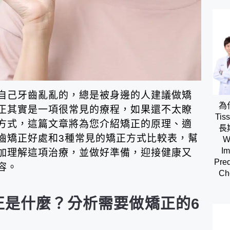
自己牙齒亂亂的，總是被身邊的人建議做矯
為
正其實是一項很常見的療程，如果還不太瞭
Tis
方式，這篇文章將為您介紹矯正的原理、適
長
齒矯正好處和3種常見的矯正方式比較表，幫
W
Im
加理解這項治療，並做好準備，迎接健康又
Pred
容。
Cho
正是什麼？分析需要做矯正的6