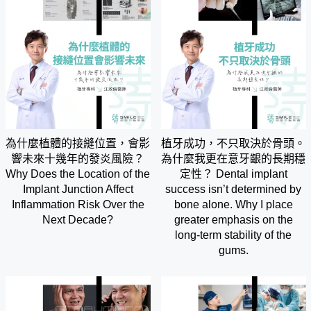
為什麼植體的接縫位置，會影
植牙成功，不只取決於骨頭。
響未來十幾年的發炎風險？
為什麼我更在意牙齦的長期穩
Why Does the Location of the
定性？ Dental implant
Implant Junction Affect
success isn’t determined by
Inflammation Risk Over the
bone alone. Why I place
Next Decade?
greater emphasis on the
long-term stability of the
gums.