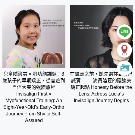
兒童隱適美 × 肌功能訓練：8
在鏡頭之前，她先選擇對自己
歲孩子的早期矯正，從害羞到
誠實 —— 演員陸夏的隱適美
自信大笑的蛻變旅程
矯正起點 Honesty Before the
Invisalign First ×
Lens: Actress Lucia’s
Myofunctional Training: An
Invisalign Journey Begins
Eight-Year-Old’s Early-Ortho
Journey From Shy to Self-
Assured