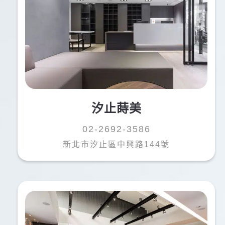
汐止蒔美
02-2692-3586
新北市汐止區中興路144號