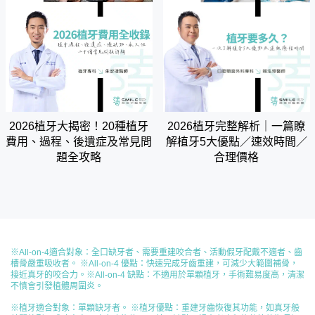
2026植牙大揭密！20種植牙
2026植牙完整解析｜一篇瞭
費用、過程、後遺症及常見問
解植牙5大優點／速效時間／
題全攻略
合理價格
※All-on-4適合對象​：全口缺牙者、需要重建咬合者、活動假牙配戴不適者、齒
槽骨嚴重吸收者。 ※All-on-4 優點：快速完成牙齒重建，可減少大範圍補骨，
接近真牙的咬合力。※All-on-4 缺點：不適用於單顆植牙，手術難易度高，清潔
不慎會引發植體周圍炎。
※植牙適合對象​：單顆缺牙者。 ※植牙優點：重建牙齒恢復其功能，如真牙般