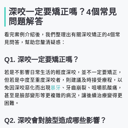
深咬一定要矯正嗎？4個常見
問題解答
看完案例介紹後，我們整理出有關深咬矯正的4個常
見問答，幫助您釐清疑惑：
Q1. 深咬一定要矯正嗎？
若是不影響日常生活的輕度深咬，並不一定要矯正，
但若是中度至重度深咬者，則建議及時接受療程，以
免因深咬惡化而出現
暴牙
、牙齒崩裂、咀嚼肌酸痛，
甚至是臉部變形等更複雜的病況，讓後續治療變得更
困難。
Q2. 深咬會對臉型造成哪些影響？