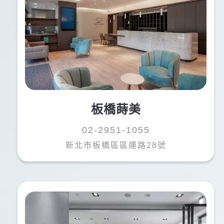
板橋蒔美
02-2951-1055
新北市板橋區區運路28號