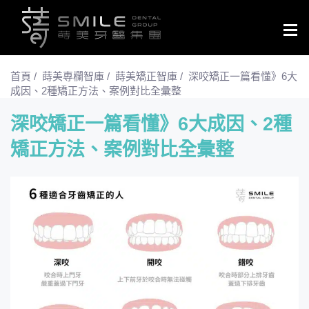
Togg
navig
首頁
/
蒔美專欄智庫
/
蒔美矯正智庫
/
深咬矯正一篇看懂》6大
成因、2種矯正方法、案例對比全彙整
深咬矯正一篇看懂》6大成因、2種
矯正方法、案例對比全彙整