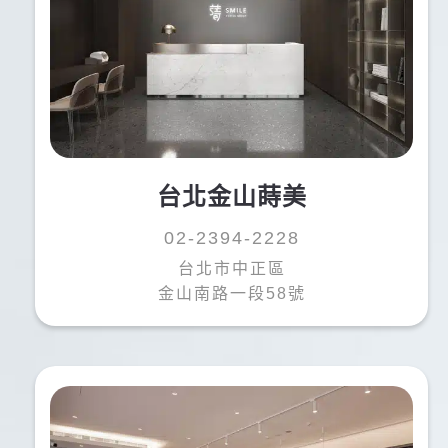
台北金山蒔美
02-2394-2228
台北市中正區
金山南路一段58號