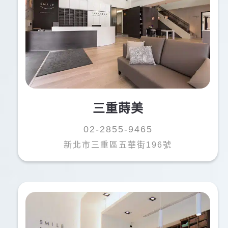
三重蒔美
02-2855-9465
新北市三重區五華街196號