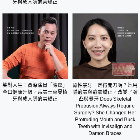
牙與成人隱適美矯正
笑對人生：資深演員「陳霆」
骨性暴牙一定得開刀嗎？她用
全口健康升級，蒔美士卓曼植
隱適美與戴蒙矯正，改變了嘴
牙與成人隱適美矯正
凸與暴牙 Does Skeletal
Protrusion Always Require
Surgery? She Changed Her
Protruding Mouth and Buck
Teeth with Invisalign and
Damon Braces