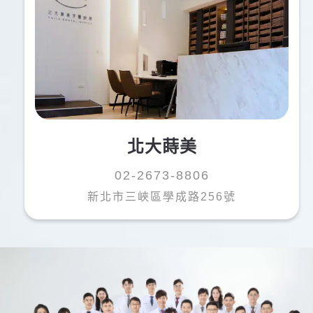
北大蒔美
02-2673-8806
新北市三峽區學成路256號