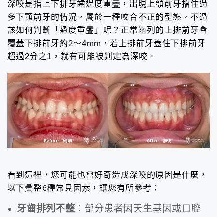
深咬是指上下排牙齒過度重疊，出現上顎前牙擋住過
多下顎前牙的情況，屬於一種咬合不正的型態。不過
該如何判斷「過度重疊」呢？正常齒列的上排前牙會
覆蓋下排前牙約2～4mm，若上排前牙蓋住下排前牙
超過2分之1，就有可能被判定為深咬。
看到這裡，您可能也會好奇造成深咬的原因是什麼，
以下彙整6種常見因素，讓您有所參考：
牙齒排列不整
：部分患者因天生基因或口腔