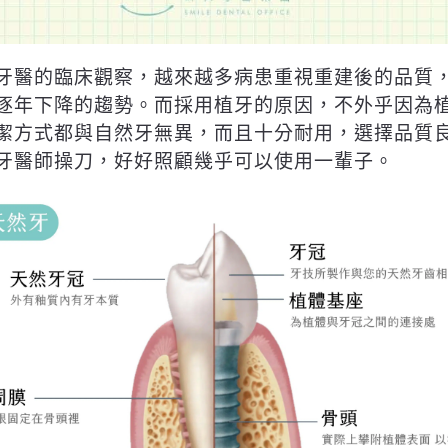
牙醫的臨床觀察，越來越多病患重視重建後的品質
逐年下降的趨勢。而採用植牙的原因，不外乎因為
潔方式都與自然牙無異，而且十分耐用，選擇品質
牙醫師操刀，好好照顧幾乎可以使用一輩子。