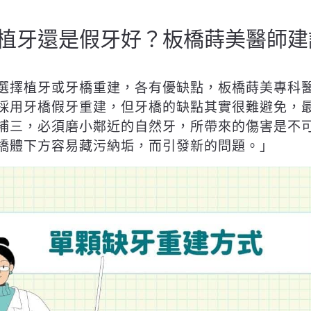
植牙還是假牙好？板橋蒔美醫師建
選擇植牙或牙橋重建，各有優缺點，板橋蒔美專科
採用牙橋假牙重建，但牙橋的缺點其實很難避免，
補三，必須磨小鄰近的自然牙，所帶來的傷害是不
橋體下方容易藏污納垢，而引發新的問題。」