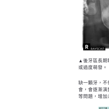
▲後牙區長期
或過度萌發。
缺一顆牙，不
會，會逐漸演
等問題，增加