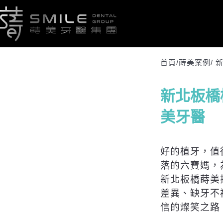
首頁/
蒔美案例
/
新
新北板橋
美牙醫
好的植牙，值
落的六寶媽，
新北板橋蒔美
差異、缺牙不
信的燦笑之路