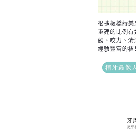
根據板橋蒔美
重建的比例有
觀、咬力、清
經驗豐富的植