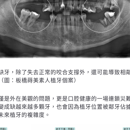
缺牙，除了失去正常的咬合支撐外，還可能導致相
（圖：板橋蒔美素人植牙個案）
僅是外在美觀的問題，更是口腔健康的一場連鎖災
變成缺越來越多顆牙，也會因為植牙位置被鄰牙佔
未來植牙的複雜度。