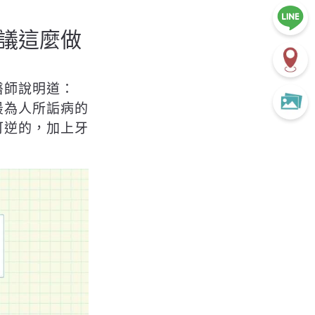
議這麼做
醫師說明道：
最為人所詬病的
可逆的，加上牙