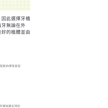
，因此選擇牙橋
植牙無論在外
良好的植體並由