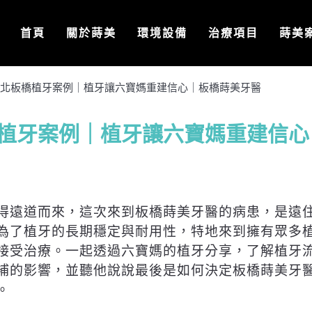
首頁
關於蒔美
環境設備
治療項目
蒔美
北板橋植牙案例｜植牙讓六寶媽重建信心｜板橋蒔美牙醫
植牙案例｜植牙讓六寶媽重建信心
得遠道而來，這次來到板橋蒔美牙醫的病患，是遠
為了植牙的長期穩定與耐用性，特地來到擁有眾多
接受治療。一起透過六寶媽的植牙分享，了解植牙
補的影響，並聽他說說最後是如何決定板橋蒔美牙
。