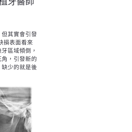
植牙醫師
，但其實會引發
缺損表面看來
缺牙區域傾倒，
死角，引發新的
，缺少的就是後