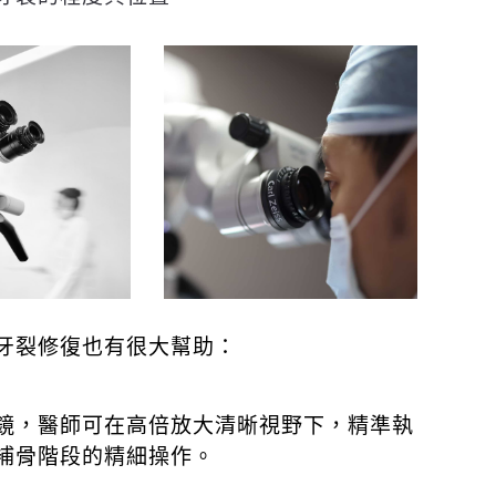
牙裂修復也有很大幫助：
鏡，醫師可在高倍放大清晰視野下，精準執
補骨階段的精細操作。