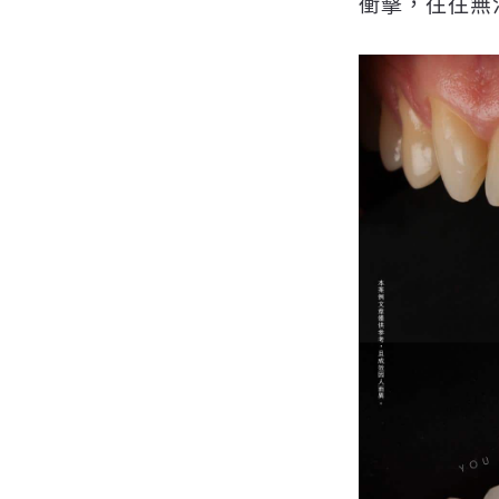
衝擊，往往無