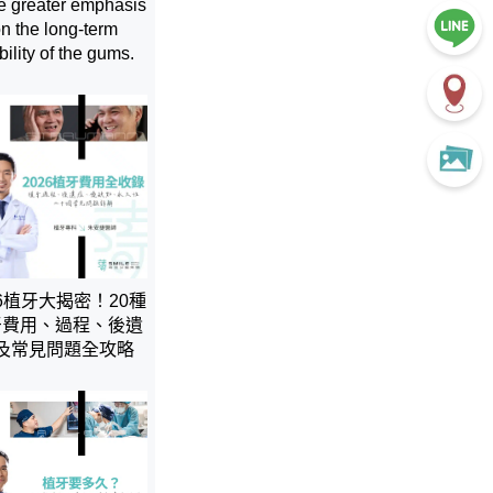
e greater emphasis
n the long-term
bility of the gums.
26植牙大揭密！20種
牙費用、過程、後遺
及常見問題全攻略