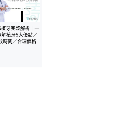
26植牙完整解析｜一
瞭解植牙5大優點／
效時間／合理價格