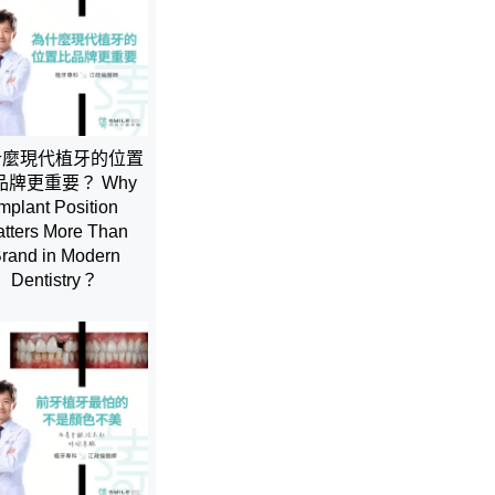
什麼現代植牙的位置
品牌更重要？ Why
mplant Position
tters More Than
rand in Modern
Dentistry？