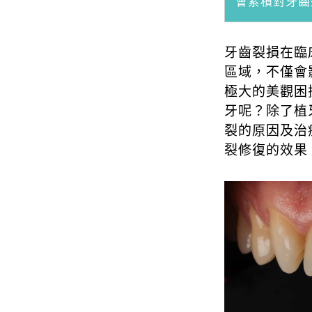
會累積對牙齒
牙齒裂損在臨
區域，不僅會
極大的美觀困
牙呢？除了植
裂的原因及治
裂修復的效果