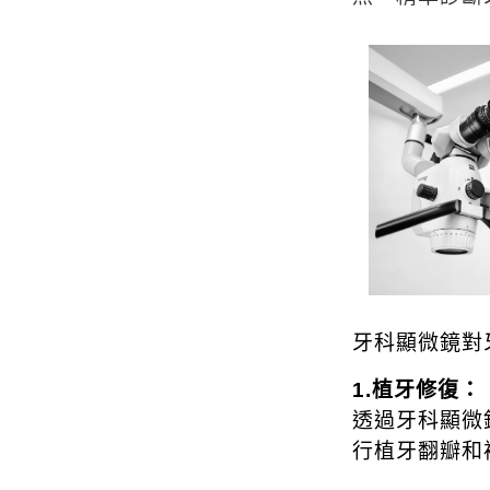
牙科顯微鏡對
1.植牙修復：
透過牙科顯微
行植牙翻瓣和