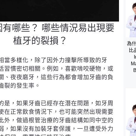
因有哪些？ 哪些情況易出現要
植牙的裂損？
為
比
I
相當多樣化，除了因外力撞擊所導致的牙
Ma
活習慣密切相關。例如，喜歡啃咬硬物，或
B
關、夜夜磨牙，這些行為都會增加牙齒的負
齒裂的發生率。
的是，如果牙齒已經存在潛在問題，如牙周
使在正常飲食情況下，也可能突然出現需要
此外，做過根管治療的牙齒結構如同中空的
弱，如果沒有加裝牙套保護，一旦遭受外力