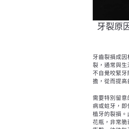
牙裂原
牙齒裂損成因
裂，通常與生
不自覺咬緊牙
擔，從而提高
需要特別留意
病或蛀牙，即
植牙的裂損。
花瓶，非常脆