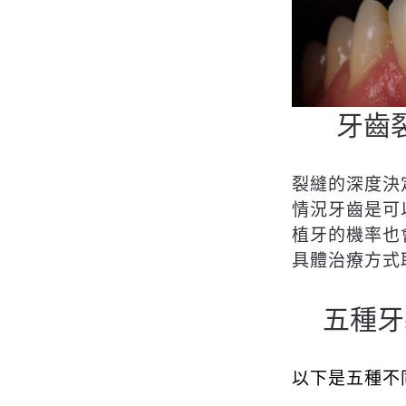
牙齒
裂縫的深度決
情況牙齒是可
植牙的機率也
具體治療方式
五種牙
以下是五種不