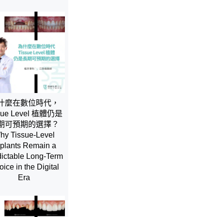
什麼在數位時代，
sue Level 植體仍是
期可預期的選擇？
hy Tissue-Level
plants Remain a
ictable Long-Term
ice in the Digital
Era