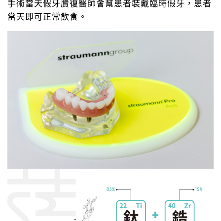
手術當天假牙贗復醫師會幫患者裝戴臨時假牙，患者
當天即可正常飲食。