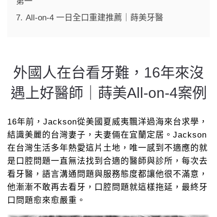
第一
7.
All-on-4 一日全口重建推薦｜蒔美牙醫
外國人在台看牙難，16年來沒
遇上好醫師｜蒔美All-on-4案例
16年前，Jackson從美國夏威夷飄洋過海來台求學，
結識美麗的台灣妻子，夫妻倆在宜蘭定居。Jackson
在台灣生活多年熱愛這片土地，唯一感到不適應的就
是口腔問題一直無法找到合適的醫師與診所，每次去
看牙醫，語言溝通問題與服務態度都讓他很不滿意，
他漸漸不敢再去看牙，口腔問題就這樣拖延，最終牙
口問題愈來愈嚴重。