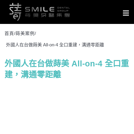
Togg
navig
首頁/
蒔美案例
/
外國人在台做蒔美 All-on-4 全口重建，溝通零距離
外國人在台做蒔美 All-on-4 全口重
建，溝通零距離