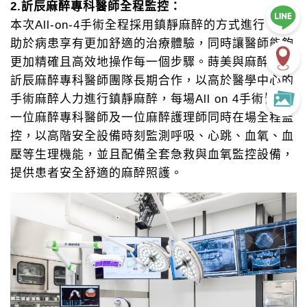
2.訢辰麻醉專科醫師全程監控：
本次All-on-4手術全程採用鎮靜麻醉的方式進行，有
助於病患享有更加舒適的治療體驗，同時讓醫師能夠
更加精確且高效地操作每一個步驟。蒔美與麻醉龍頭
訢辰麻醉專科醫師團隊長期合作，以高於醫學中心的
手術麻醉人力進行鎮靜麻醉，每場All on 4手術皆有
一位麻醉專科醫師及一位麻醉護理師同時在場全程監
控，以高階安全設備時刻監測呼吸、心跳、血氧、血
壓等生理機能，並且配備全套急救與血氧監控設備，
提供患者安全舒適的麻醉照護。