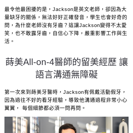
最令他最困擾的是，Jackson是英文老師，卻因為大
量缺牙的關係，無法好好正確發音，學生也會好奇的
問，為什麼老師沒有牙齒？這讓Jackson變得不太愛
笑，也不敢露牙齒，自信心下降，嚴重影響工作與生
活。
蒔美All-on-4醫師的留美經歷 讓
語言溝通無障礙
第一次來到蒔美牙醫時，Jackson有佩戴活動假牙，
因為過往不好的看牙經驗，導致他溝通過程非常小心
翼翼， 每個細節都必須一問再問。