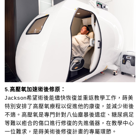
5.高壓氧加速術後修原：
Jackson希望術後能儘快恢復並重返教學工作，蒔美
特別安排了高壓氧療程以促進他的康復，並減少術後
不適。高壓氧是專門針對八仙塵暴後遺症、糖尿病足
等難以癒合的傷口進行修復的先進儀器，在教學中心
一位難求，是蒔美術後修復計畫的專屬環節。