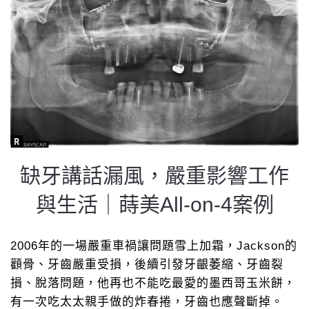
缺牙講話漏風，嚴重影響工作
與生活｜蒔美All-on-4案例
2006年的一場嚴重車禍讓問題雪上加霜，Jackson的
顴骨、牙齒嚴重受損，後續引發牙齦萎縮、牙齒裂
損、脫落問題，他再也不能吃最愛的墨西哥玉米餅，
有一次吃太太親手做的炸春捲，牙齒也應聲斷掉。