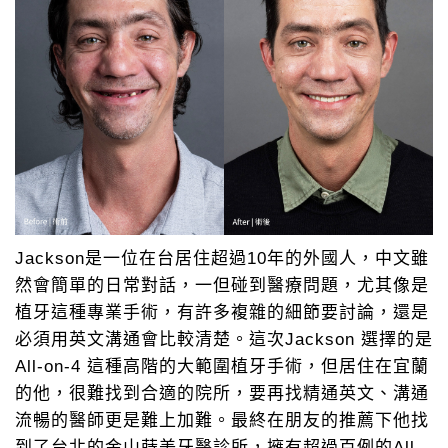
Jackson是一位在台居住超過10年的外國人，中文雖
然會簡單的日常對話，一但碰到醫療問題，尤其像是
植牙這種專業手術，有許多複雜的細節要討論，還是
必須用英文溝通會比較清楚。這次Jackson 選擇的是
All-on-4 這種高階的大範圍植牙手術，但居住在宜蘭
的他，很難找到合適的院所，要再找精通英文、溝通
流暢的醫師更是難上加難。最終在朋友的推薦下他找
到了台北的金山蒔美牙醫診所，擁有超過百例的All-