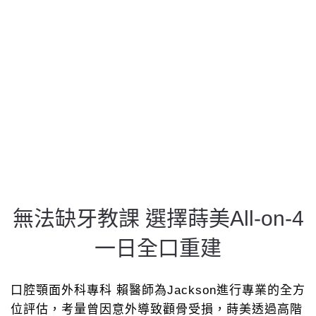
無法缺牙教課 選擇蒔美All-on-4
一日全口重建
口腔顎面外科專科 賴醫師為Jackson進行專業的全方
位評估，考量曾因意外導致顴骨受損，蒔美透過高階