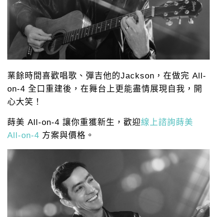
業餘時間喜歡唱歌、彈吉他的Jackson，在做完 All-
on-4 全口重建後，在舞台上更能盡情展現自我，開
心大笑！
蒔美 All-on-4 讓你重獲新生，歡迎
線上諮詢蒔美
All-on-4
方案與價格。