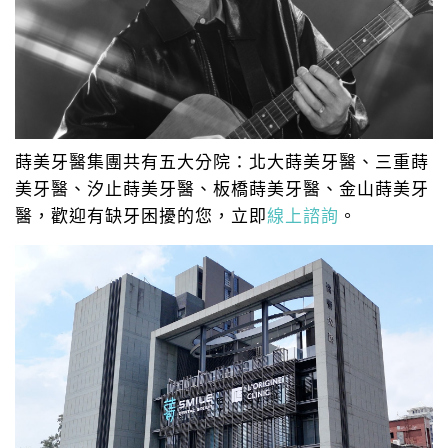
蒔美牙醫集團共有五大分院：北大蒔美牙醫、三重蒔
美牙醫、汐止蒔美牙醫、板橋蒔美牙醫、金山蒔美牙
醫，歡迎有缺牙困擾的您，立即
線上諮詢
。