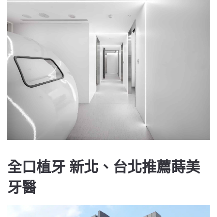
全口植牙 新北、台北推薦蒔美
牙醫
LINE@
0800-777-200
線上諮詢
免付費專線 諮詢