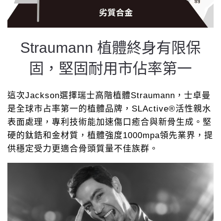
Straumann 植體終身有限保
固，堅固耐用市佔率第一
這次Jackson選擇瑞士高階植體Straumann，士卓曼
是全球市占率第一的植體品牌，SLActive®活性親水
表面處理，專利技術能加速傷口癒合與新骨生成。堅
硬的鈦鋯和金材質，植體強度1000mpa領先業界，提
供穩定受力更適合骨頭質量不佳族群。