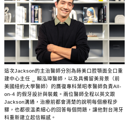
這次Jackson的主治醫師分別為蒔美口腔顎面全口重
建中心主任 ⎯ 賴泓璋醫師，以及具備留美背景（前
美國紐約大學醫師）的贋復專科葉昭孝醫師負責All-
on-4 的假牙設計與裝戴。兩位醫師全程以英文跟
Jackson溝通，治療前都會清楚的說明每個療程步
驟，也都很溫柔細心的回答每個問題，讓他對台灣牙
科重新建立起信賴感。