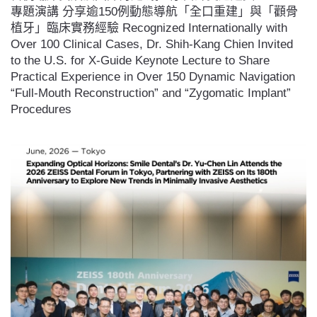
專題演講 分享逾150例動態導航「全口重建」與「顴骨
植牙」臨床實務經驗 Recognized Internationally with
Over 100 Clinical Cases, Dr. Shih-Kang Chien Invited
to the U.S. for X-Guide Keynote Lecture to Share
Practical Experience in Over 150 Dynamic Navigation
“Full-Mouth Reconstruction” and “Zygomatic Implant”
Procedures