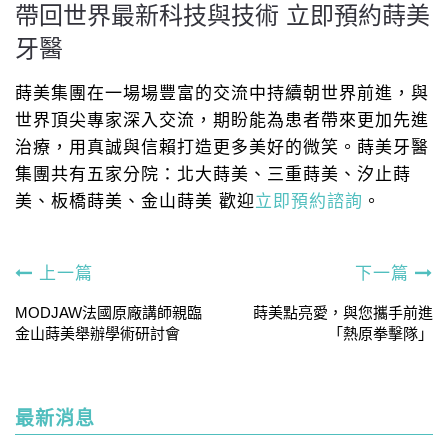
帶回世界最新科技與技術 立即預約蒔美
牙醫
蒔美集團在一場場豐富的交流中持續朝世界前進，與
世界頂尖專家深入交流，期盼能為患者帶來更加先進
治療，用真誠與信賴打造更多美好的微笑。蒔美牙醫
集團共有五家分院：北大蒔美、三重蒔美、汐止蒔
美、板橋蒔美、金山蒔美 歡迎
立即預約諮詢
。
上一篇
下一篇
MODJAW法國原廠講師親臨
蒔美點亮愛，與您攜手前進
金山蒔美舉辦學術研討會
「熱原拳擊隊」
最新消息