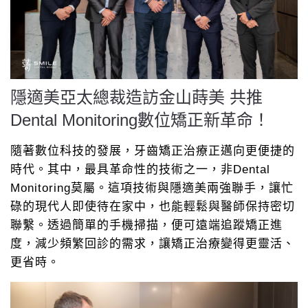
隱適美亞太總裁造訪金山蒔美 共推
Dental Monitoring數位矯正新革命！
隨著數位科技的發展，牙齒矯正治療正邁向更便捷的
時代。其中，最具革命性的技術之一，非Dental
Monitoring莫屬。這項技術與隱適美兩強聯手，讓忙
碌的現代人即使待在家中，也能輕鬆與醫師保持密切
聯繫。透過簡單的手機掃描，便可遠端追蹤矯正進
度，減少頻繁回診的需求，讓矯正治療變得更靈活、
更省時。