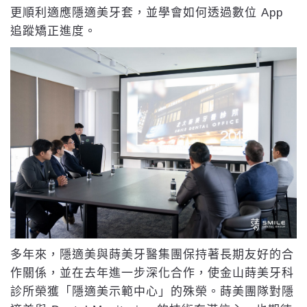
更順利適應隱適美牙套，並學會如何透過數位 App
追蹤矯正進度。
多年來，隱適美與蒔美牙醫集團保持著長期友好的合
作關係，並在去年進一步深化合作，使金山蒔美牙科
診所榮獲「隱適美示範中心」的殊榮。蒔美團隊對隱