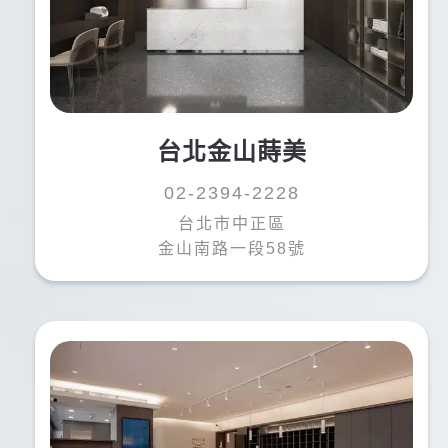
台北金山蒔美
02-2394-2228
台北市中正區
金山南路一段58號