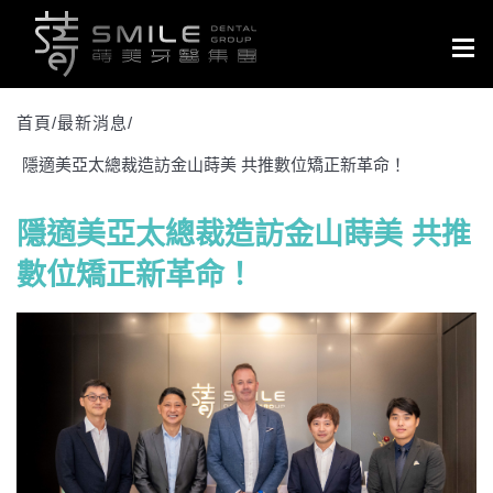
Togg
navig
首頁/
最新消息
/
隱適美亞太總裁造訪金山蒔美 共推數位矯正新革命！
隱適美亞太總裁造訪金山蒔美 共推
數位矯正新革命！