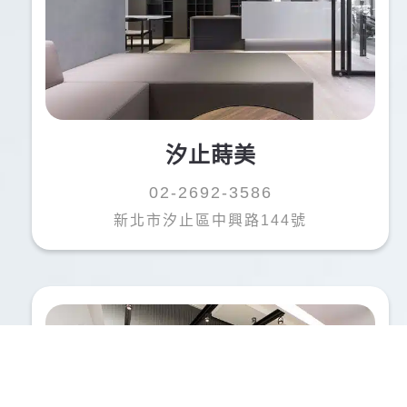
汐止蒔美
02-2692-3586
新北市汐止區中興路144號
LINE@
0800-777-200
線上諮詢
免付費專線 諮詢