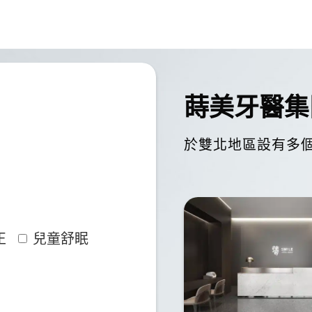
評估，整體體驗非常滿意。診所環境寬敞新穎，動
蒔美牙醫集
，能感受到高階牙科醫療的水準。紀皓雲醫師在植
，技術與經驗都讓人十分安心。
於雙北地區設有多
有高壓氧調理設備，對術後修復、消腫與整體恢復
無論是專業度、設備或照護細節，都值得高度推薦
正
兒童舒眠