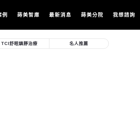
案例
蒔美智庫
最新消息
蒔美分院
我想諮詢
TCI舒眠鎮靜治療
名人推薦