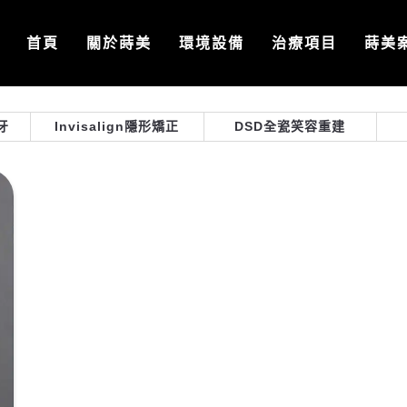
首頁
關於蒔美
環境設備
治療項目
蒔美
牙
Invisalign隱形矯正
DSD全瓷笑容重建