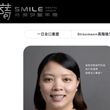
一日全口重建
Straumann高階植