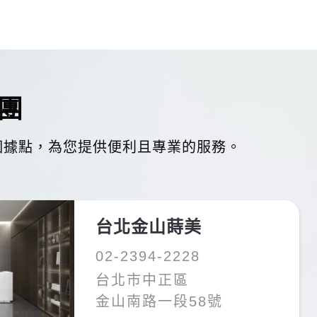
線規劃完善，從數位口腔掃描、3D影像
團
牙評估與治療說明上非常細心，會依照個
個據點，
為您提供便利且專業的服務。
幫助很大，對運動員恢復也非常的好！這
。
台北金山蒔美
02-2394-2228
台北市中正區
金山南路一段58號