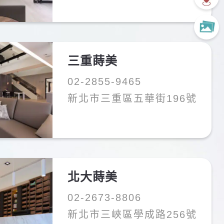
三重蒔美
02-2855-9465
新北市三重區五華街196號
牙。
。
北大蒔美
02-2673-8806
新北市三峽區學成路256號