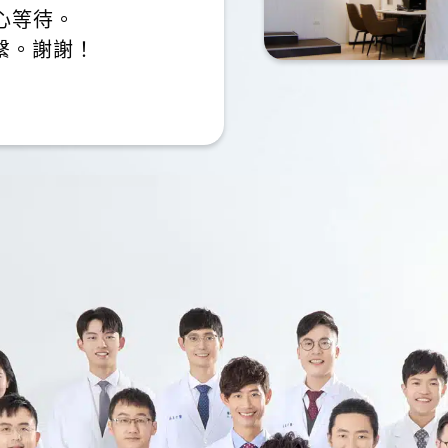
心等待。
繫。謝謝！
，全程非常客氣，治療過程完全沒有不適感，診所