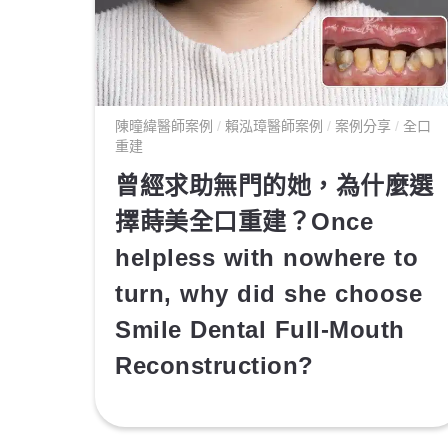
陳曈緯醫師案例
/
賴泓璋醫師案例
/
案例分享
/
全口
重建
曾經求助無門的她，為什麼選
擇蒔美全口重建？Once
helpless with nowhere to
turn, why did she choose
Smile Dental Full-Mouth
Reconstruction?