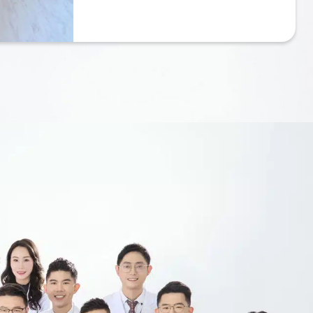
整體相當乾淨，設備新穎，環境好，醫生