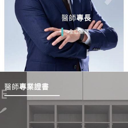
醫師
專長
全口重建
醫師
專業證書