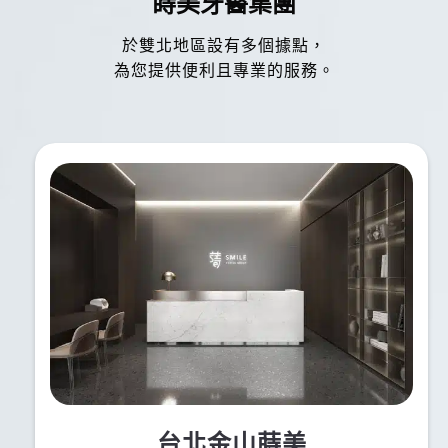
蒔美牙醫集團
然。整體來說是一個願意推薦給家人朋友的植牙經
於雙北地區設有多個據點，
驗。
為您提供便利且專業的服務。
台北金山蒔美