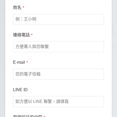
姓名
*
連絡電話
*
E-mail
*
LINE ID
鄭蘋果
蘋
Company