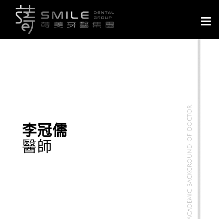
Togg
navig
李冠儒
醫師