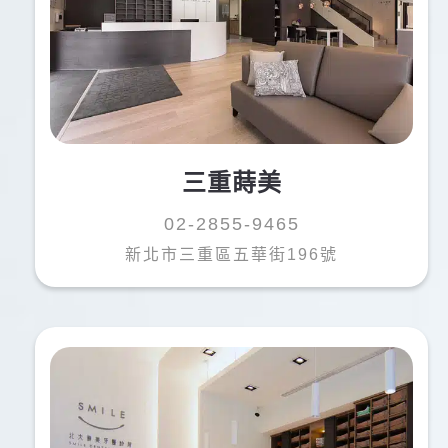
三重蒔美
02-2855-9465
新北市三重區五華街196號