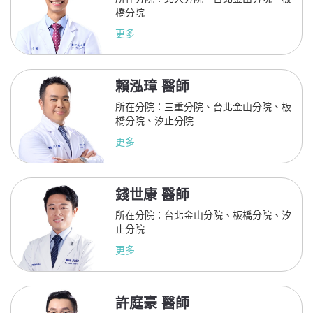
橋分院
更多
賴泓璋 醫師
所在分院：三重分院、台北金山分院、板
橋分院、汐止分院
更多
錢世康 醫師
所在分院：台北金山分院、板橋分院、汐
止分院
更多
許庭豪 醫師