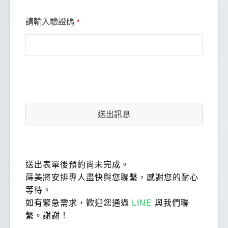
持續進修，整體服務讓人安心，若是怕看牙的人可以
請輸入驗證碼
*
參考。
送出訊息
送出表單後預約尚未完成。
蒔美將安排專人盡快與您聯繫，感謝您的耐心
等待。
如有緊急需求，歡迎您通過
LINE
與我們聯
繫。謝謝！