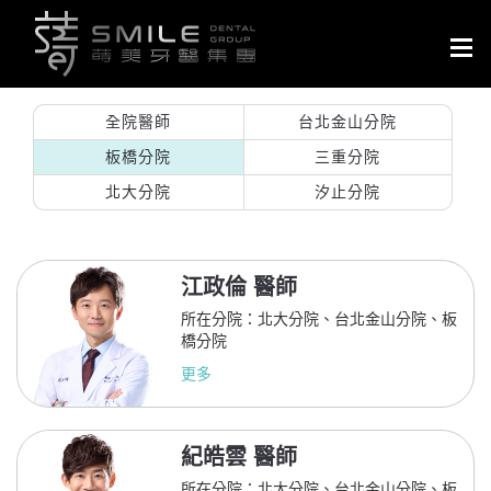
Togg
navig
全院醫師
台北金山分院
板橋分院
三重分院
北大分院
汐止分院
江政倫 醫師
所在分院：北大分院、台北金山分院、板
橋分院
更多
紀皓雲 醫師
所在分院：北大分院、台北金山分院、板