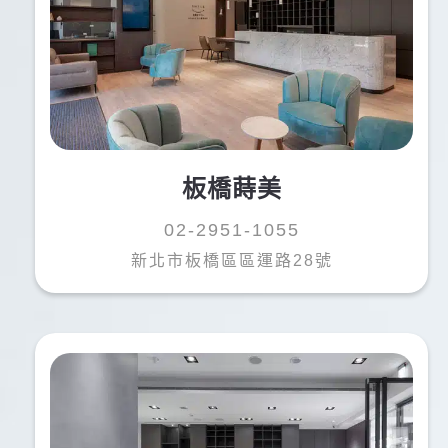
以進行做假牙。
覺得金山蒔美非常有效率也讓人安心，也推薦許庭豪
醫師，櫃檯小姐也很溫柔。
推薦給大家
板橋蒔美
02-2951-1055
新北市板橋區區運路28號